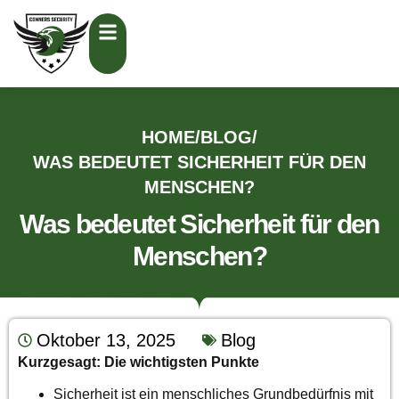
HOME
/
BLOG
/
WAS BEDEUTET SICHERHEIT FÜR DEN
MENSCHEN?
Was bedeutet Sicherheit für den
Menschen?
Oktober 13, 2025
Blog
Kurzgesagt: Die wichtigsten Punkte
Sicherheit ist ein menschliches Grundbedürfnis mit