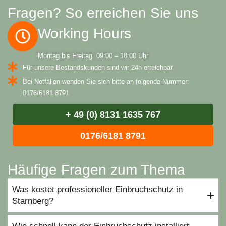
Fragen? So erreichen Sie uns
Working Hours
Montag bis Freitag 09:00 – 18:00 Uhr
Für unsere Bestandskunden sind wir 24h erreichbar
Bei Notfällen wenden Sie sich bitte an folgende Nummer:
0176/6181 8791
+ 49 (0) 8131 1635 767
0176/6181 8791
Häufige Fragen zum Thema
Was kostet professioneller Einbruchschutz in
Starnberg?