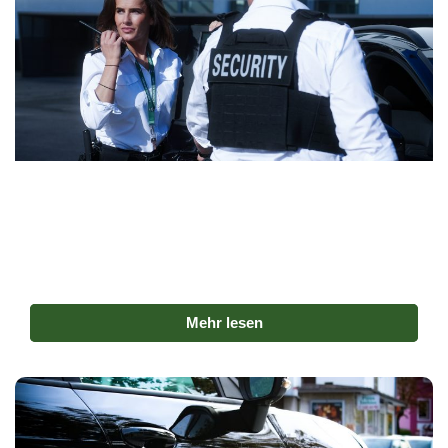
Revier- und Streifendienste
Unregelmäßige Kontrollfahrten sorgen für effektive
Abschreckung und Sicherheit. Unsere mobilen Teams
sind flexibel im Einsatz und stets dokumentiert
unterwegs.
Mehr lesen