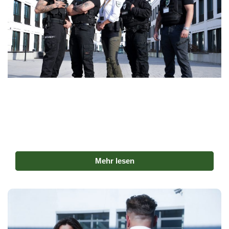
Objektschutz in Starnberg
Wir sichern Wohnhäuser, Gewerbeflächen und
öffentliche Gebäude mit gezielten Kontrollgängen,
Zutrittsüberwachung und Präsenzdiensten rund um die
Uhr.
Mehr lesen