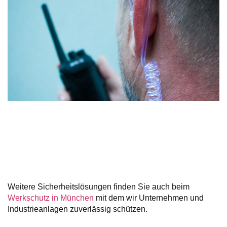
Alarm- und Videoüberwachung
Wir setzen moderne, DSGVO-konforme Systeme ein,
die eine lückenlose Überwachung ermöglichen. Im
Alarmfall reagieren wir sofort mit Intervention und
Nachverfolgung.
Weitere Sicherheitslösungen finden Sie auch beim
Werkschutz in München
mit dem wir Unternehmen und
Industrieanlagen zuverlässig schützen.