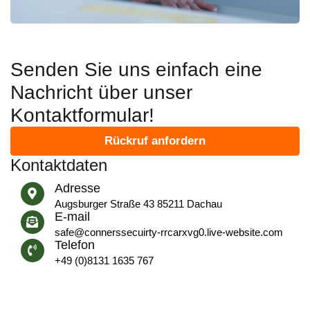
Senden Sie uns einfach eine
Nachricht über unser
Kontaktformular!
Rückruf anfordern
Kontaktdaten
Adresse
Augsburger Straße 43 85211 Dachau
E-mail
safe@connerssecuirty-rrcarxvg0.live-website.com​
Telefon
+49 (0)8131 1635 767​​